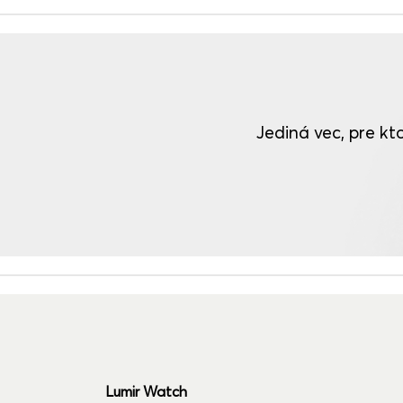
Jediná vec, pre kto
Lumir Watch