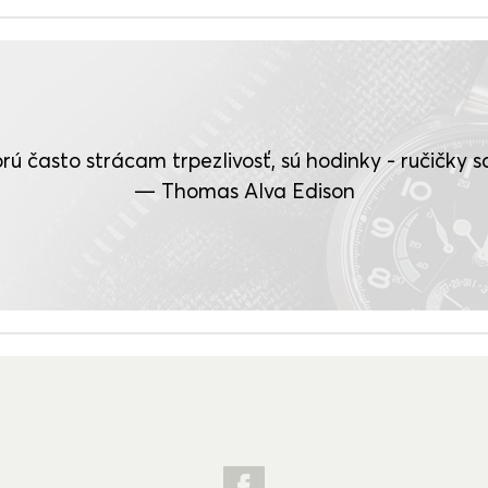
rú často strácam trpezlivosť, sú hodinky - ručičky sa 
— Thomas Alva Edison