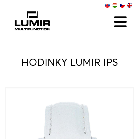
O NÁS
KOLEKCIE
SOCIAL
ONLINE PREDAJCOVIA
KONTAKT
DISTRIBÚTOR
HODINKY LUMIR IPS