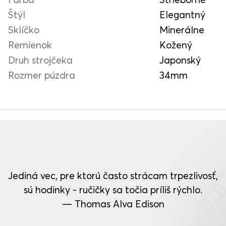
Štýl
Elegantný
Sklíčko
Minerálne
Remienok
Kožený
Druh strojčeka
Japonský
Rozmer púzdra
34mm
Jediná vec, pre ktorú často strácam trpezlivosť,
sú hodinky - ručičky sa točia príliš rýchlo.
— Thomas Alva Edison