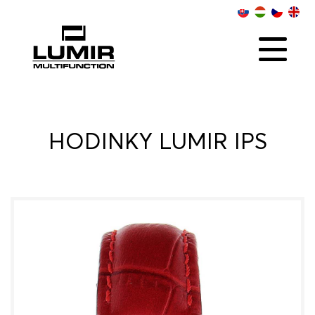
O NÁS
KOLEKCIE
SOCIAL
ONLINE PREDAJCOVIA
KONTAKT
DISTRIBÚTOR
HODINKY LUMIR IPS