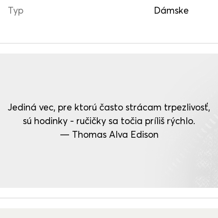
Typ
Dámske
Jediná vec, pre ktorú často strácam trpezlivosť,
sú hodinky - ručičky sa točia príliš rýchlo.
— Thomas Alva Edison