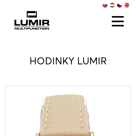
O NÁS
KOLEKCIE
SOCIAL
ONLINE PREDAJCOVIA
KONTAKT
DISTRIBÚTOR
HODINKY LUMIR