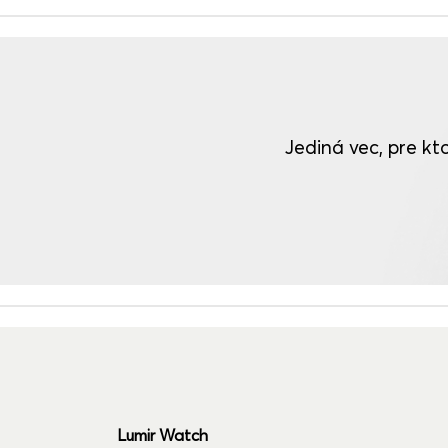
Jediná vec, pre kto
Lumir Watch