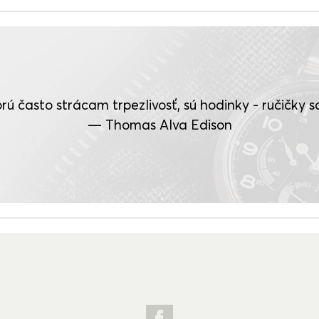
rú často strácam trpezlivosť, sú hodinky - ručičky sa 
— Thomas Alva Edison