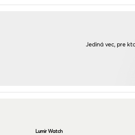
Jediná vec, pre kto
Lumir Watch