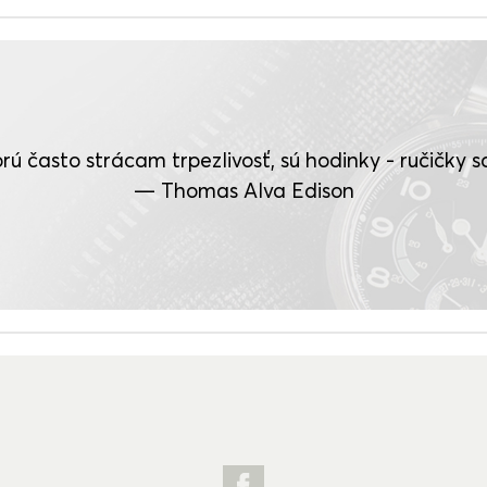
rú často strácam trpezlivosť, sú hodinky - ručičky sa 
— Thomas Alva Edison