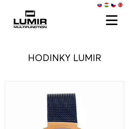
O NÁS
KOLEKCIE
SOCIAL
ONLINE PREDAJCOVIA
KONTAKT
DISTRIBÚTOR
HODINKY LUMIR