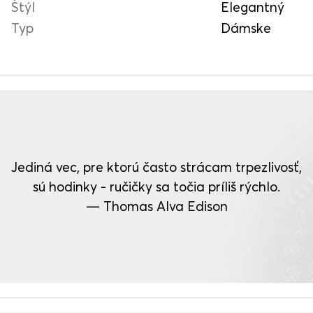
Štýl
Elegantný
Typ
Dámske
Jediná vec, pre ktorú často strácam trpezlivosť,
sú hodinky - ručičky sa točia príliš rýchlo.
— Thomas Alva Edison