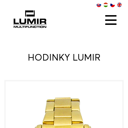
O NÁS
KOLEKCIE
SOCIAL
ONLINE PREDAJCOVIA
KONTAKT
DISTRIBÚTOR
HODINKY LUMIR