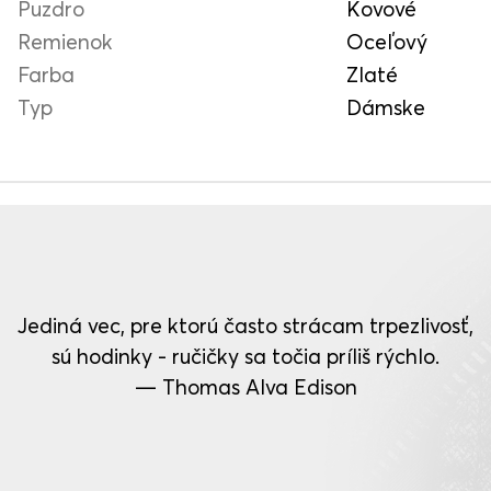
Puzdro
Kovové
Remienok
Oceľový
Farba
Zlaté
Typ
Dámske
Jediná vec, pre ktorú často strácam trpezlivosť,
sú hodinky - ručičky sa točia príliš rýchlo.
— Thomas Alva Edison