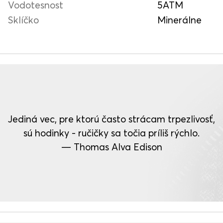
Vodotesnost
5ATM
Sklíčko
Minerálne
Jediná vec, pre ktorú často strácam trpezlivosť,
sú hodinky - ručičky sa točia príliš rýchlo.
— Thomas Alva Edison