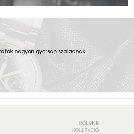
utatók nagyon gyorsan szaladnak.
RÓLUNK
KOLLEKCIÓ