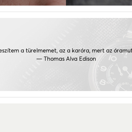
veszítem a türelmemet, az a karóra, mert az óram
— Thomas Alva Edison